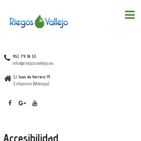
952 79 18 33
info@riegosvallejo.es
C/ Juan de Herrera 19
Estepona (Málaga)
Accesibilidad