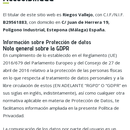
El titular de este sitio web es
Riegos Vallejo
, con C.I.F./N.I.F.
B29561883
, con domicilio en
C/ Juan de Herrera 19,
Polígono Industrial, Estepona (Málaga) España.
Información sobre Protección de datos
Nota general sobre la GDPR
En cumplimiento de lo establecido en el Reglamento (UE)
2016/679 del Parlamento Europeo y del Consejo de 27 de
abril de 2016 relativo a la protección de las personas físicas
en lo que respecta al tratamiento de datos personales y a la
libre circulación de estos (EN ADELANTE “RGPD” O “GDPR” en
sus siglas en inglés, indistintamente), así como cualquier otra
normativa aplicable en materia de Protección de Datos, te
facilitamos información ampliada en la presente Política de
Privacidad.
La comunicación de los datos por parte del usuario es un